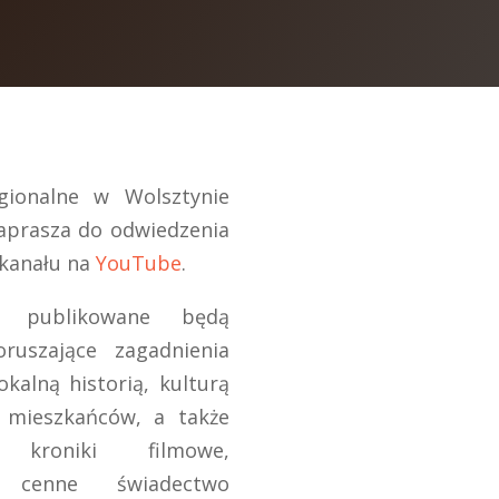
ionalne w Wolsztynie
zaprasza do odwiedzenia
kanału na
YouTube
.
 publikowane będą
ruszające zagadnienia
okalną historią, kulturą
 mieszkańców, a także
e kroniki filmowe,
e cenne świadectwo