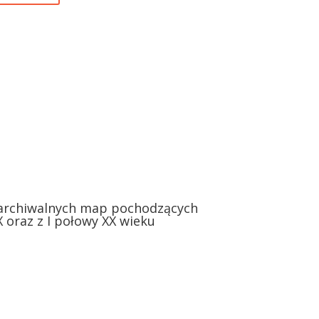
 archiwalnych map pochodzących
IX oraz z I połowy XX wieku