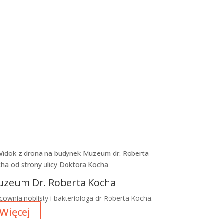
ęcej
zeum Dr. Roberta Kocha
cownia noblisty i bakteriologa dr Roberta Kocha.
Więcej