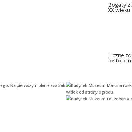
Bogaty zb
XX wieku
Liczne z
historii 