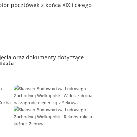
iór pocztówek z końca XIX i całego
djęcia oraz dokumenty dotyczące
miasta