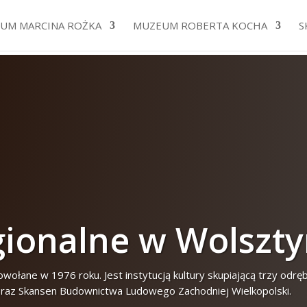
UM MARCINA ROŻKA
MUZEUM ROBERTA KOCHA
S
onalne w Wolszty
ołane w 1976 roku. Jest instytucją kultury skupiającą trzy odr
raz Skansen Budownictwa Ludowego Zachodniej Wielkopolski.