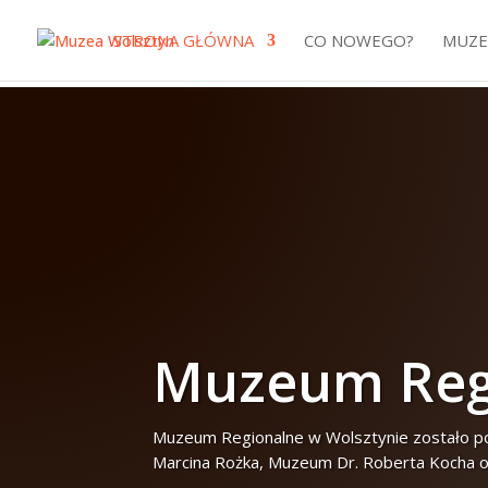
STRONA GŁÓWNA
CO NOWEGO?
MUZE
Muzeum Regi
Muzeum Regionalne w Wolsztynie zostało pow
Marcina Rożka,
Muzeum Dr. Roberta Kocha o