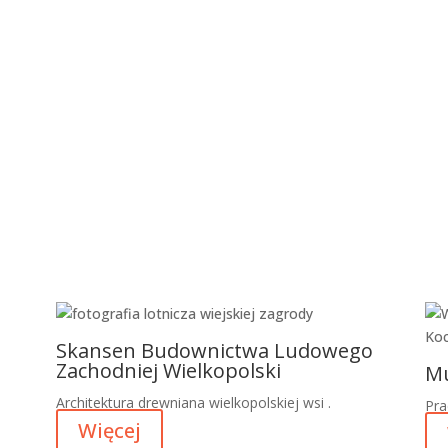
Wi
Skansen Budownictwa Ludowego
Zachodniej Wielkopolski
Mu
Architektura drewniana wielkopolskiej wsi .
Pra
Więcej