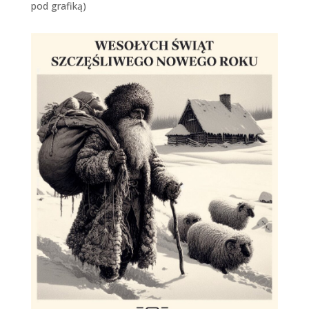
pod grafiką)