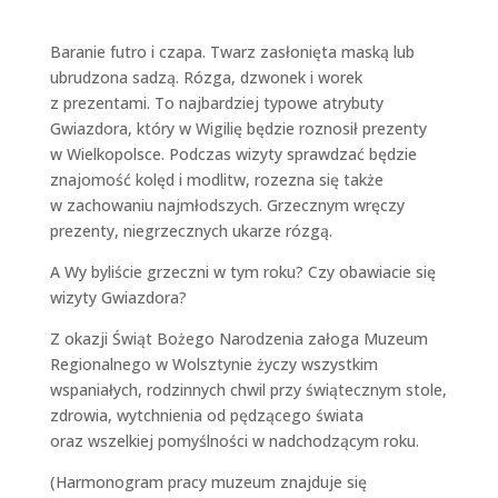
Baranie futro i czapa. Twarz zasłonięta maską lub
ubrudzona sadzą. Rózga, dzwonek i worek
z prezentami. To najbardziej typowe atrybuty
Gwiazdora, który w Wigilię będzie roznosił prezenty
w Wielkopolsce. Podczas wizyty sprawdzać będzie
znajomość kolęd i modlitw, rozezna się także
w zachowaniu najmłodszych. Grzecznym wręczy
prezenty, niegrzecznych ukarze rózgą.
A Wy byliście grzeczni w tym roku? Czy obawiacie się
wizyty Gwiazdora?
Z okazji Świąt Bożego Narodzenia załoga Muzeum
Regionalnego w Wolsztynie życzy wszystkim
wspaniałych, rodzinnych chwil przy świątecznym stole,
zdrowia, wytchnienia od pędzącego świata
oraz wszelkiej pomyślności w nadchodzącym roku.
(Harmonogram pracy muzeum znajduje się