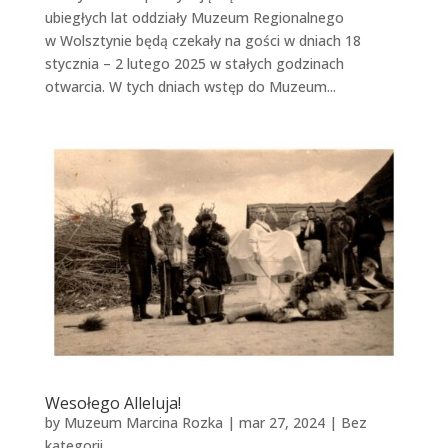
ubiegłych lat oddziały Muzeum Regionalnego
w Wolsztynie będą czekały na gości w dniach 18
stycznia – 2 lutego 2025 w stałych godzinach
otwarcia. W tych dniach wstęp do Muzeum...
Wesołego Alleluja!
by
Muzeum Marcina Rozka
|
mar 27, 2024
|
Bez
kategorii