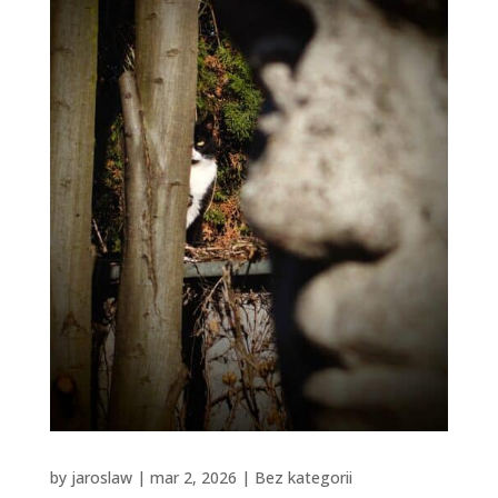
by
jaroslaw
|
mar 2, 2026
|
Bez kategorii