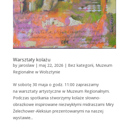
Warsztaty kolażu
by
jaroslaw
|
maj 22, 2026
|
Bez kategorii
,
Muzeum
Regionalne w Wolsztynie
W sobotę 30 maja o godz. 11:00 zapraszamy
na warsztaty artystyczne w Muzeum Regionalnym.
Podczas spotkania stworzymy kolaże słowno-
obrazkowe inspirowane niezwykłymi midraszami Miry
Żelechower-Aleksiun prezentowanymi na naszej
wystawie...