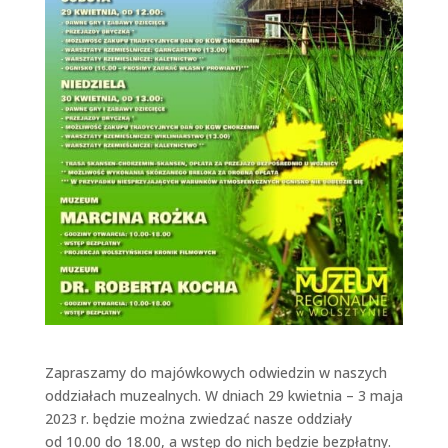
Zapraszamy do majówkowych odwiedzin w naszych
oddziałach muzealnych. W dniach 29 kwietnia – 3 maja
2023 r. będzie można zwiedzać nasze oddziały
od 10.00 do 18.00, a wstęp do nich będzie bezpłatny.