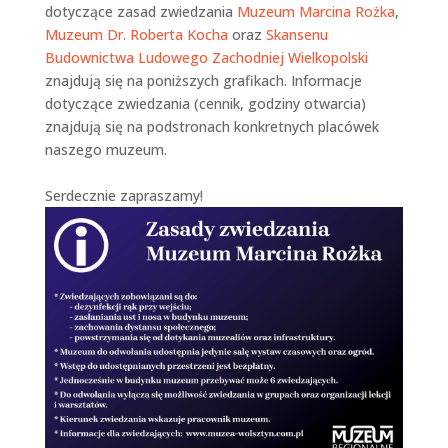
dotyczące zasad zwiedzania
Muzeum Marcina Rożka
,
Muzeum Dr. Roberta Kocha
oraz
Skansenu
Budownictwa Ludowego Zachodniej Wielkopolski
znajdują się na poniższych grafikach. Informacje
dotyczące zwiedzania (cennik, godziny otwarcia)
znajdują się na podstronach konkretnych placówek
naszego muzeum.
Serdecznie zapraszamy!