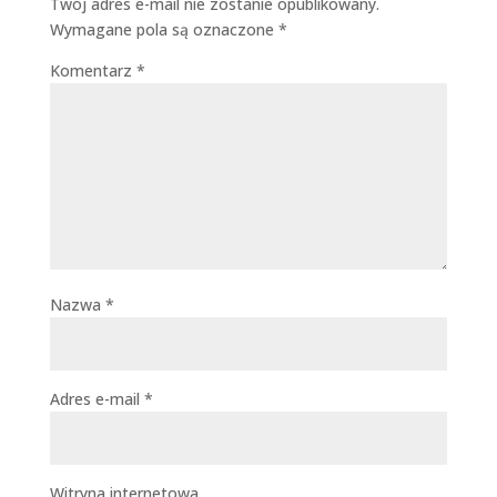
Twój adres e-mail nie zostanie opublikowany.
Wymagane pola są oznaczone
*
Komentarz
*
Nazwa
*
Adres e-mail
*
Witryna internetowa