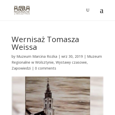
Wernisaż Tomasza
Weissa
by
Muzeum Marcina Rozka
|
wrz 30, 2019
|
Muzeum
Regionalne w Wolsztynie
,
Wystawy czasowe
,
Zapowiedzi
|
0 comments