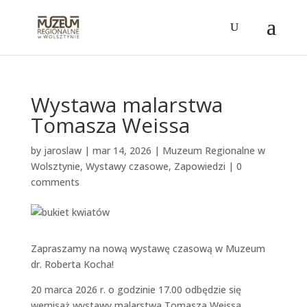
Wystawa malarstwa
Tomasza Weissa
by
jaroslaw
|
mar 14, 2026
|
Muzeum Regionalne w
Wolsztynie
,
Wystawy czasowe
,
Zapowiedzi
|
0
comments
Zapraszamy na nową wystawę czasową w Muzeum
dr. Roberta Kocha!
20 marca 2026 r. o godzinie 17.00 odbędzie się
wernisaż wystawy malarstwa Tomasza Weissa.