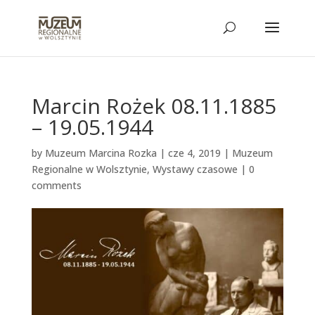
Marcin Rożek 08.11.1885
– 19.05.1944
by
Muzeum Marcina Rozka
|
cze 4, 2019
|
Muzeum
Regionalne w Wolsztynie
,
Wystawy czasowe
|
0
comments